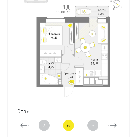
Этаж
8
7
6
5
4