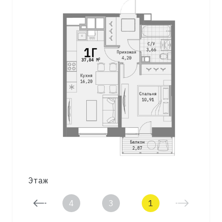
Этаж
5
4
3
1