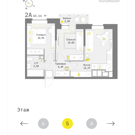
Этаж
7
6
5
4
3