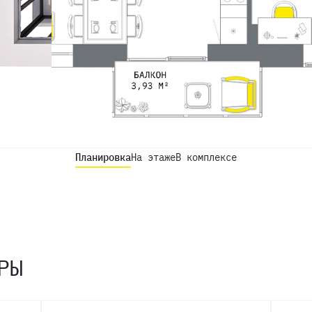
Планировка
На этаже
В комплексе
РЫ