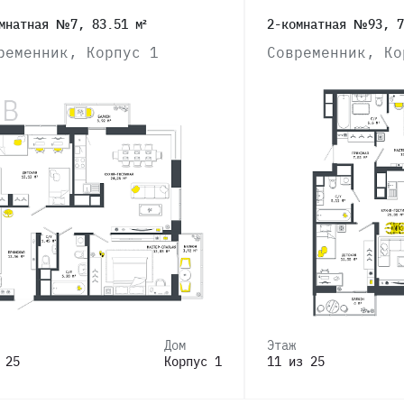
мнатная №7, 83.51 м²
2-комнатная №93, 7
ременник, Корпус 1
Современник, Ко
Дом
Этаж
 25
Корпус 1
11 из 25