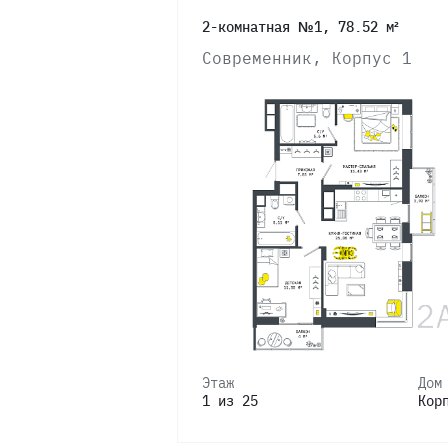
2-комнатная №1, 78.52 м²
Современник, Корпус 1
Этаж
Дом
1 из 25
Кор