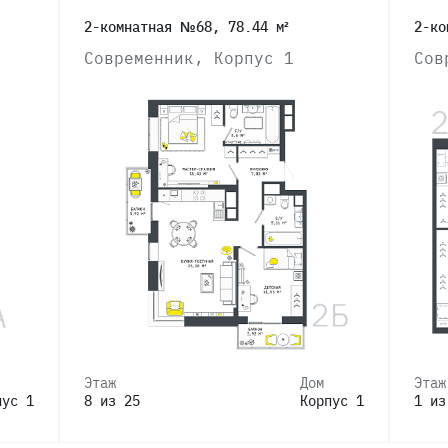
2-комнатная №68, 78.44 м²
2-ко
Современник, Корпус 1
Сов
Этаж
Дом
Этаж
пус 1
8 из 25
Корпус 1
1 из