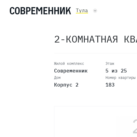
15
Тула
14
2-КОМНАТНАЯ К
13
12
Жилой комплекс
Этаж
Современник
5 из 25
Дом
Номер квартиры
11
Корпус 2
183
10
9