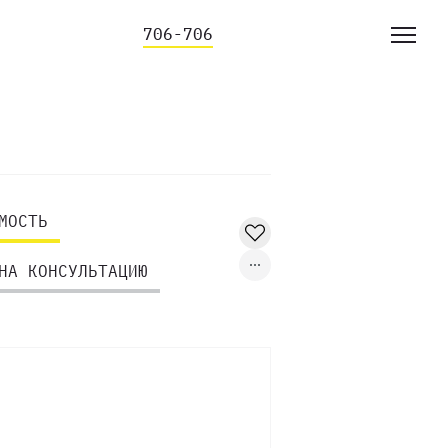
706-706
МОСТЬ
НА КОНСУЛЬТАЦИЮ