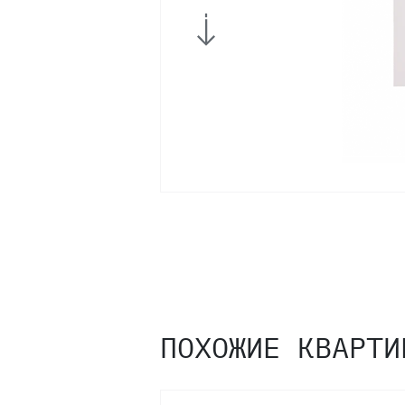
18
17
16
15
14
13
ПОХОЖИЕ КВАРТИ
12