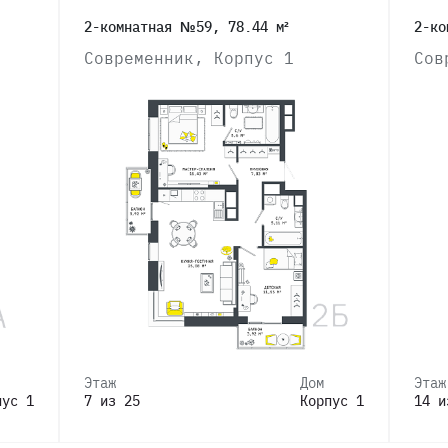
2-комнатная №59, 78.44 м²
2-ко
Современник, Корпус 1
Сов
Этаж
Дом
Этаж
пус 1
7 из 25
Корпус 1
14 и