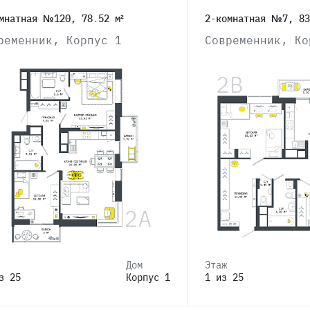
мнатная №120, 78.52 м²
2-комнатная №7, 83
ременник, Корпус 1
Современник, Ко
Дом
Этаж
з 25
Корпус 1
1 из 25