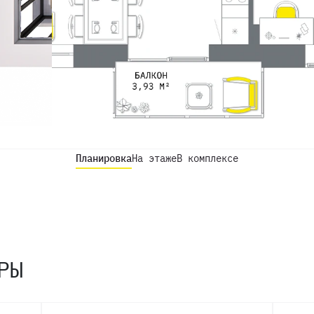
Планировка
На этаже
В комплексе
РЫ