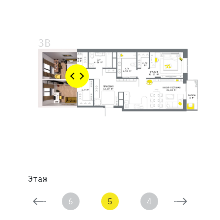
Этаж
7
6
5
4
3