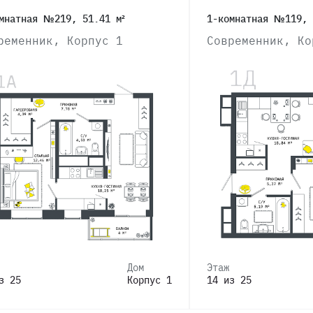
мнатная №219, 51.41 м²
1-комнатная №119, 
ременник, Корпус 1
Современник, Ко
Дом
Этаж
з 25
Корпус 1
14 из 25