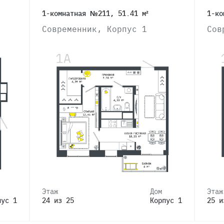
1-комнатная №211, 51.41 м²
1-ко
Современник, Корпус 1
Сов
Этаж
Дом
Этаж
пус 1
24 из 25
Корпус 1
25 и