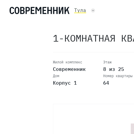
17
Тула
16
1-КОМНАТНАЯ К
15
14
Жилой комплекс
Этаж
Современник
8 из 25
Дом
Номер квартиры
13
Корпус 1
64
12
11