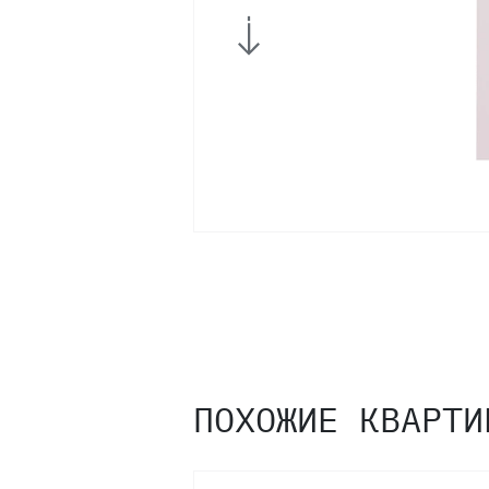
3
2
1
ПОХОЖИЕ КВАРТИ