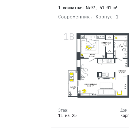
1-комнатная №97, 51.01 м²
Современник, Корпус 1
Этаж
Дом
11 из 25
Кор