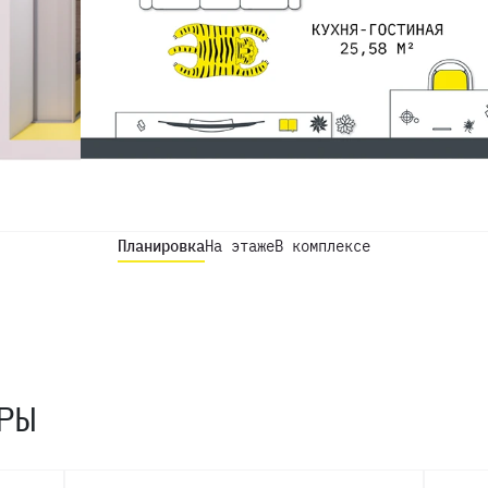
Планировка
На этаже
В комплексе
РЫ