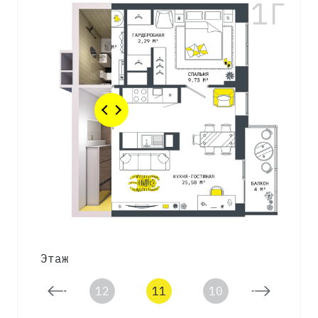
Этаж
13
12
11
10
9