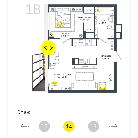
Этаж
16
15
14
13
12