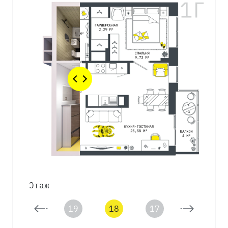
Этаж
20
19
18
17
16