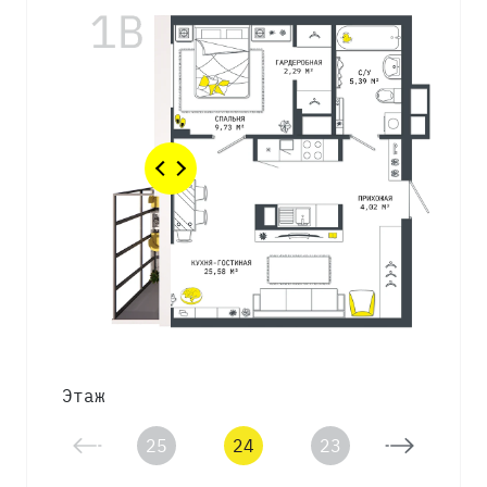
Этаж
25
24
23
22