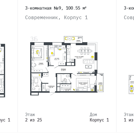
3-комнатная №9, 100.55 м²
3-ко
Современник, Корпус 1
Сов
Этаж
Дом
Этаж
пус 1
2 из 25
Корпус 1
1 из