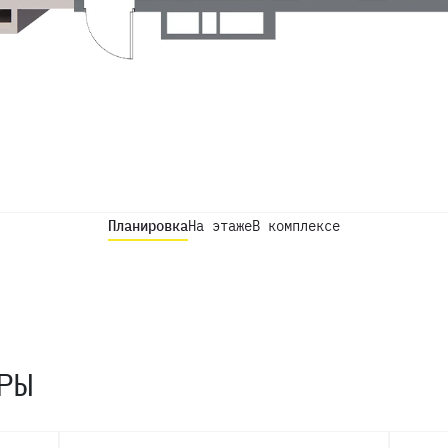
Планировка
На этаже
В комплексе
РЫ