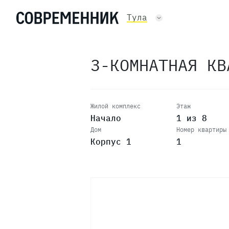
Тула
3-КОМНАТНАЯ К
Жилой комплекс
Этаж
Начало
1 из 8
Дом
Номер квартиры
Корпус 1
1
8