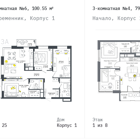
мнатная №6, 100.55 м²
3-комнатная №4, 79
ременник, Корпус 1
Начало, Корпус 
Дом
Этаж
 25
Корпус 1
1 из 8