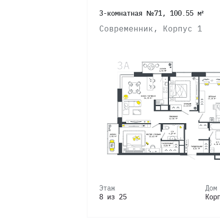
3-комнатная №71, 100.55 м²
Современник, Корпус 1
Этаж
Дом
8 из 25
Кор