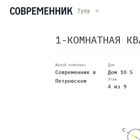
Тула
1-КОМНАТНАЯ К
Жилой комплекс
Дом
Современник в
Дом 10.5
Этаж
Петровском
4 из 9
9