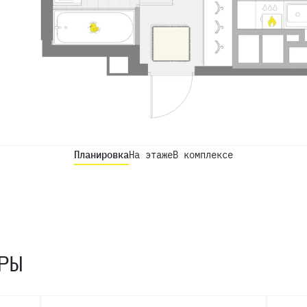
Планировка
На этаже
В комплексе
РЫ