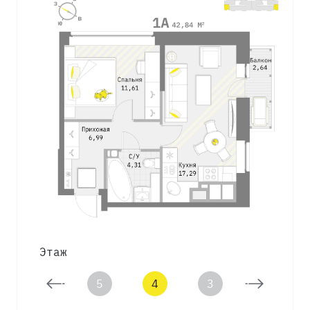
Этаж
6
5
4
3
1