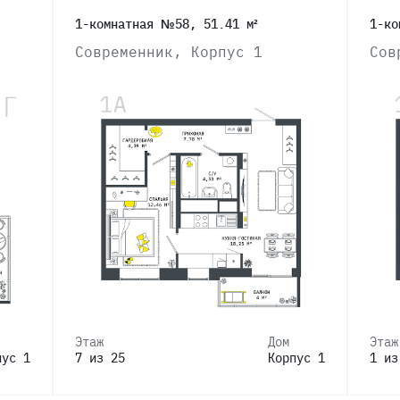
1-комнатная №58, 51.41 м²
1-ко
Современник, Корпус 1
Сов
Этаж
Дом
Этаж
пус 1
7 из 25
Корпус 1
1 из