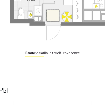
Планировка
На этаже
В комплексе
РЫ