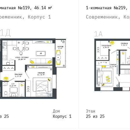
мнатная №119, 46.14 м²
1-комнатная №219, 
ременник, Корпус 1
Современник, Ко
Дом
Этаж
з 25
Корпус 1
25 из 25