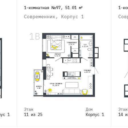
1-комнатная №97, 51.01 м²
1-ко
Современник, Корпус 1
Сов
Этаж
Дом
Этаж
пус 1
11 из 25
Корпус 1
14 и