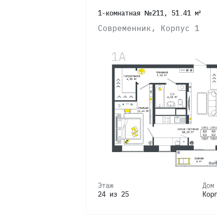
1-комнатная №211, 51.41 м²
Современник, Корпус 1
Этаж
Дом
24 из 25
Кор