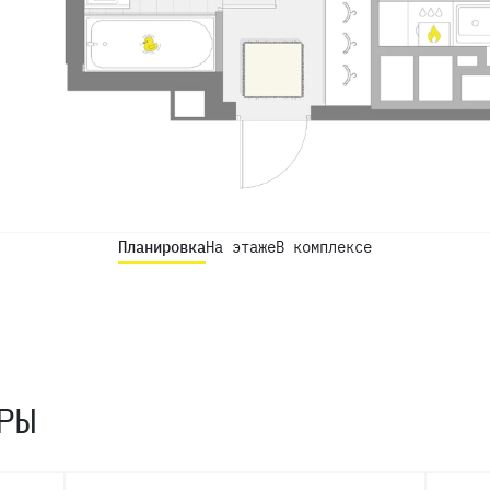
Планировка
На этаже
В комплексе
РЫ