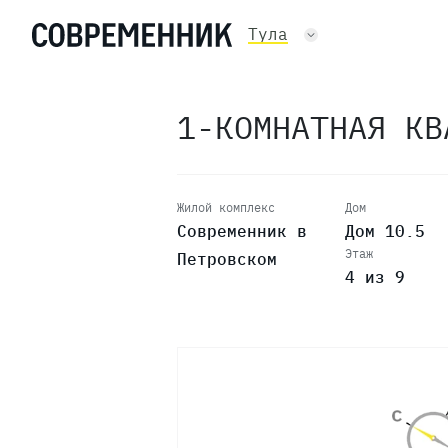
Тула
1-КОМНАТНАЯ К
Жилой комплекс
Дом
Современник в
Дом 10.5
Этаж
Петровском
4 из 9
9