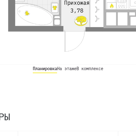
Планировка
На этаже
В комплексе
РЫ