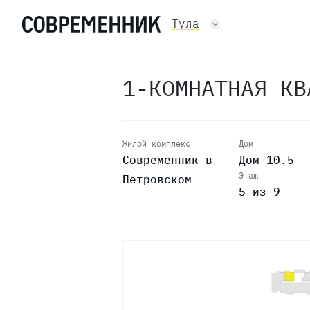
Тула
1-КОМНАТНАЯ К
Жилой комплекс
Дом
Современник в
Дом 10.5
Этаж
Петровском
5 из 9
9