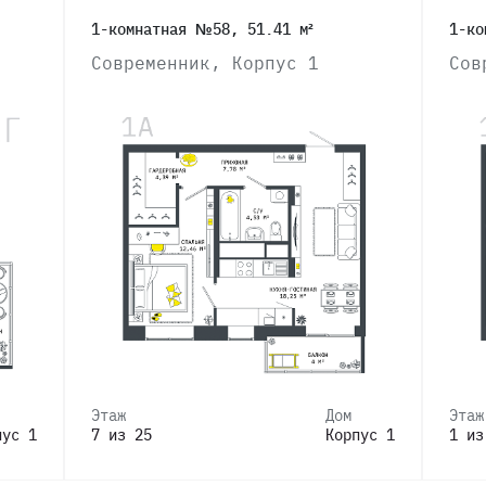
1-комнатная №58, 51.41 м²
1-ко
Современник, Корпус 1
Сов
Этаж
Дом
Этаж
пус 1
7 из 25
Корпус 1
1 из